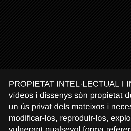
PROPIETAT INTEL·LECTUAL I INDUS
vídeos i dissenys són propietat d
un ús privat dels mateixos i nec
modificar-los, reproduir-los, expl
vulnerant qualsevol forma referent