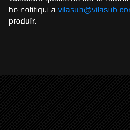
ho notifiqui a
vilasub@vilasub.c
produïr.