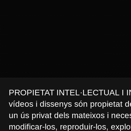
PROPIETAT INTEL·LECTUAL I INDUS
vídeos i dissenys són propietat d
un ús privat dels mateixos i nec
modificar-los, reproduir-los, expl