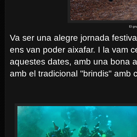
El gr
Va ser una alegre jornada festiva
ens van poder aixafar. I la vam c
aquestes dates, amb una bona a
amb el tradicional "brindis" amb 