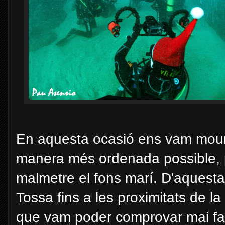
En aquesta ocasió ens vam moure t
manera més ordenada possible, pe
malmetre el fons marí. D'aquest
Tossa fins a les proximitats de l
que vam poder comprovar mai fa