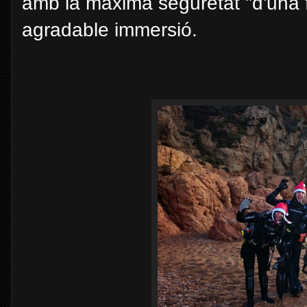
amb la màxima seguretat "d'una 
agradable immersió.