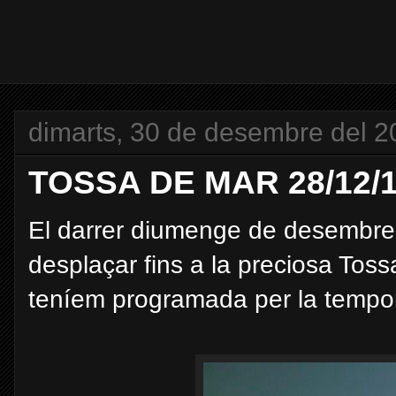
dimarts, 30 de desembre del 2
TOSSA DE MAR 28/12/
El darrer diumenge de desembr
desplaçar fins a la preciosa Toss
teníem programada per la tempo