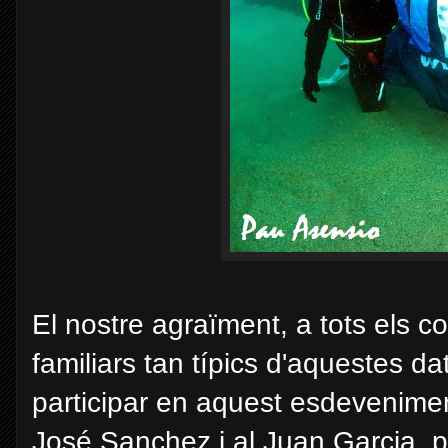
El nostre agraïment, a tots els 
familiars tan típics d'aquestes d
participar en aquest esdevenimen
José Sanchez i al Juan Garcia, p