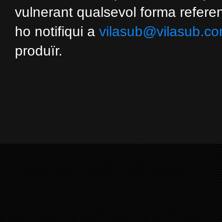
vulnerant qualsevol forma referent
ho notifiqui a
vilasub@vilasub.c
produïr.