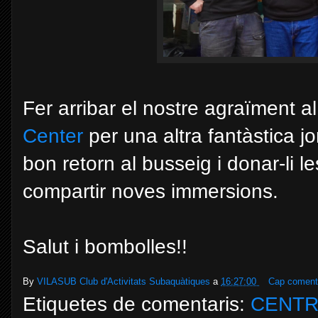
Fer arribar el nostre agraïment a
Center
per una altra fantàstica jo
bon retorn al busseig i donar-li l
compartir noves immersions.
Salut i bombolles!!
By
VILASUB Club d'Activitats Subaquàtiques
a
16:27:00
Cap comenta
Etiquetes de comentaris:
CENTR