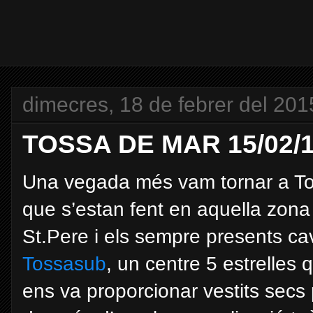
dimecres, 18 de febrer del 201
TOSSA DE MAR 15/02/
Una vegada més vam tornar a Tos
que s’estan fent en aquella zona 
St.Pere i els sempre presents cav
Tossasub
, un centre 5 estrelles 
ens va proporcionar vestits secs