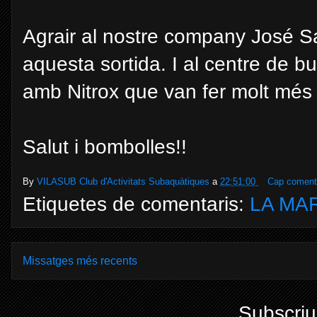
Agrair al nostre company
José
Sá
aquesta sortida. I al centre de 
amb Nitrox que van fer molt més
Salut i bombolles!!
By
VILASUB Club d'Activitats Subaquàtiques
a
22:51:00
Cap comenta
Etiquetes de comentaris:
LA MA
Missatges més recents
Subscriu