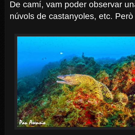
De camí, vam poder observar una
núvols de castanyoles, etc. Però