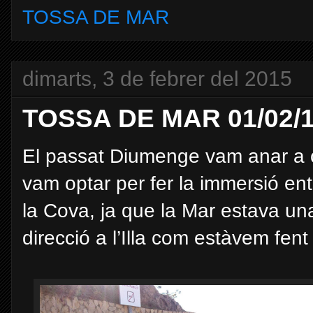
TOSSA DE MAR
dimarts, 3 de febrer del 2015
TOSSA DE MAR 01/02/
El passat Diumenge vam anar a
vam optar per fer
la immersió en
la Cova, ja que la Mar estava u
direcció a l’Illa com estàvem fen