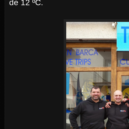
de 12 ºC.