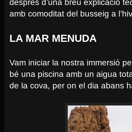
després d’una breu explicació te
amb comoditat del busseig a l’hi
LA MAR MENUDA
Vam iniciar la nostra immersió 
bé una piscina amb un aigua tot
de la cova, per on el dia abans h