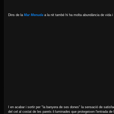
Dins de la
Mar Menuda
a la nit també hi ha molta abundància de vida i t
I en acabar i sortir per "la banyera de ses dones" la sensació de satisf
del cel al costat de les parets il·luminades que protegeixen l'entrada de