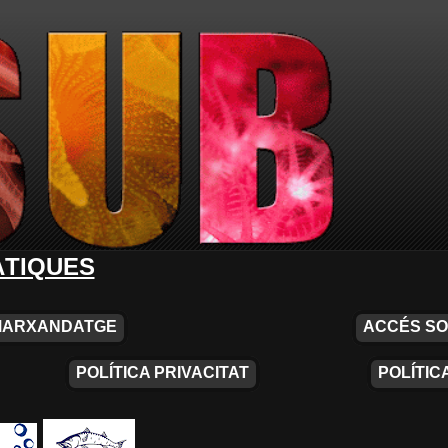
ÀTIQUES
MARXANDATGE
ACCÉS SO
POLÍTICA PRIVACITAT
POLÍTIC