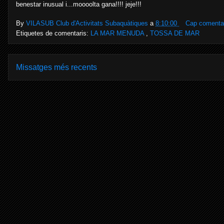
benestar inusual i...moooolta gana!!!! jeje!!!
By
VILASUB Club d'Activitats Subaquàtiques
a
8:10:00
Cap comentar
Etiquetes de comentaris:
LA MAR MENUDA
,
TOSSA DE MAR
Missatges més recents