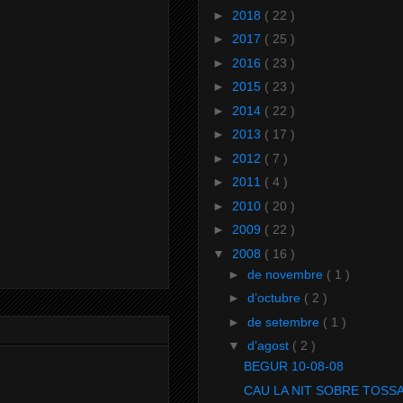
►
2018
( 22 )
►
2017
( 25 )
►
2016
( 23 )
►
2015
( 23 )
►
2014
( 22 )
►
2013
( 17 )
►
2012
( 7 )
►
2011
( 4 )
►
2010
( 20 )
►
2009
( 22 )
▼
2008
( 16 )
►
de novembre
( 1 )
►
d’octubre
( 2 )
►
de setembre
( 1 )
▼
d’agost
( 2 )
BEGUR 10-08-08
CAU LA NIT SOBRE TOSSA.