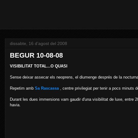
dissabte, 16 d’agost del 2008
BEGUR 10-08-08
VISIBILITAT TOTAL...O QUASI
Sense deixar assecar els neoprens, el diumenge després de la nocturna,
Repetim amb
Sa Rascassa
, centre privilegiat per tenir a pocs minuts 
Durant les dues immersions vam gaudir d'una visibilitat de luxe, entre 2
havia.