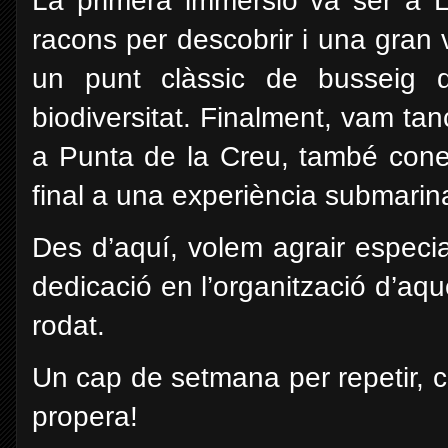
La primera immersió va ser a L
racons per descobrir i una gran 
un punt clàssic de busseig 
biodiversitat. Finalment, vam t
a Punta de la Creu, també cone
final a una experiència submarina
Des d’aquí, volem agrair especia
dedicació en l’organització d’aqu
rodat.
Un cap de setmana per repetir, co
propera!