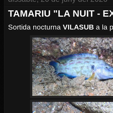
TAMARIU "LA NUIT - E
Sortida nocturna
VILASUB
a la p