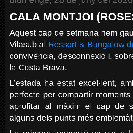
CALA MONTJOI (ROSES)
Aquest cap de setmana hem gaudi
Vilasub al
Ressort & Bungalow de
convivència, desconnexió i, sobre
la Costa Brava.
L’estada ha estat excel·lent, a
perfecte per compartir moments 
aprofitar al màxim el cap de 
alguns dels punts més emblemàti