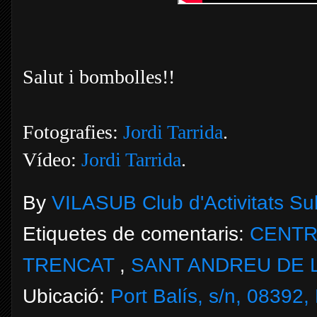
Salut i bombolles!!
Fotografies:
Jordi Tarrida
.
Vídeo:
Jordi Tarrida
.
By
VILASUB Club d'Activitats S
Etiquetes de comentaris:
CENTR
TRENCAT
,
SANT ANDREU DE 
Ubicació:
Port Balís, s/n, 08392,