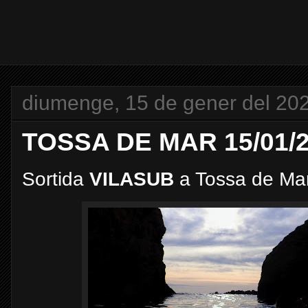
diumenge, 15 de gener del 20
TOSSA DE MAR 15/01/
Sortida
VILASUB
a Tossa de Ma