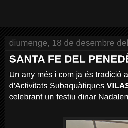
diumenge, 18 de desembre de
SANTA FE DEL PENEDÈ
Un any més i com ja és tradició 
d'Activitats Subaquàtiques
VILA
celebrant un festiu dinar Nadalen