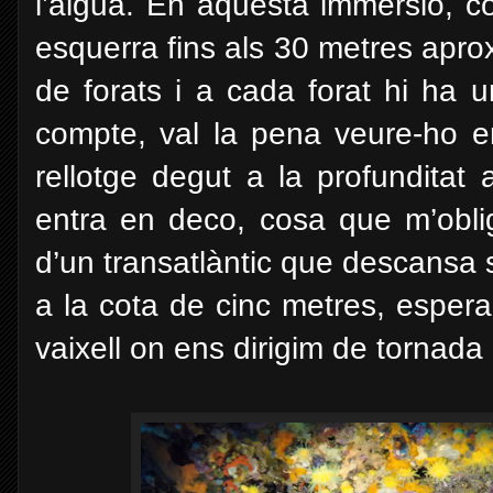
l’aigua. En aquesta immersió, 
esquerra fins als 30 metres apr
de forats i a cada forat hi ha u
compte, val la pena veure-ho e
rellotge degut a la profunditat 
entra en deco, cosa que m’obli
d’un transatlàntic que descansa
a la cota de cinc metres, espera
vaixell on ens dirigim de tornada 