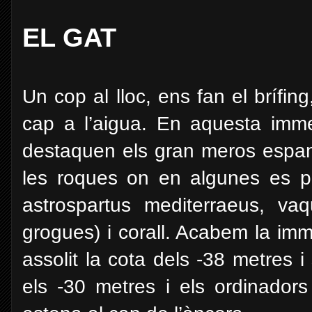
EL GAT
Un cop al lloc, ens fan el brífing
cap a l’aigua. En aquesta imme
destaquen els gran meros espan
les roques on en algunes es p
astrospartus mediterraeus, vaq
grogues) i corall. Acabem la im
assolit la cota dels -38 metres
els -30 metres i els ordinador