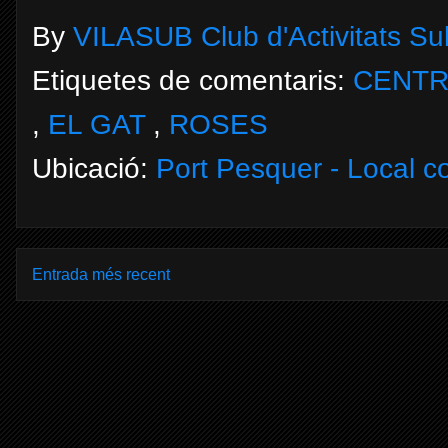
By
VILASUB Club d'Activitats S
Etiquetes de comentaris:
CENTR
,
EL GAT
,
ROSES
Ubicació:
Port Pesquer - Local c
Entrada més recent