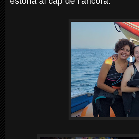
estona al cap de l’àncora.