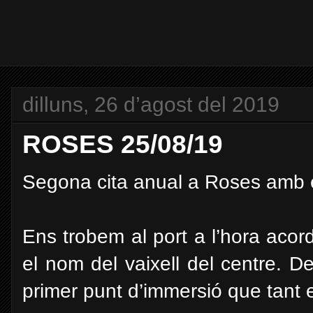
dilluns, 26 d’agost del 2019
ROSES 25/08/19
Segona cita anual a Roses amb 
Ens trobem al port a l’hora ac
el nom del vaixell del centre. D
primer punt d’immersió que tant 