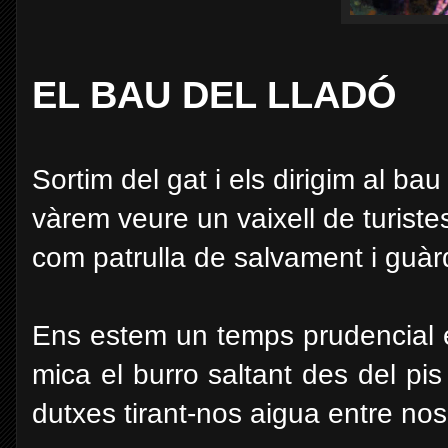
EL BAU DEL LLADÓ
Sortim del gat i els dirigim al b
vàrem veure un vaixell de turist
com patrulla de salvament i guàrd
Ens estem un temps prudencial e
mica el burro saltant des del pis
dutxes tirant-nos aigua entre nos