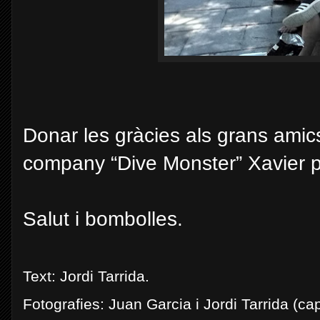
Donar les gràcies als grans ami
company “Dive Monster” Xavier p
Salut i bombolles.
Text: Jordi Tarrida
.
Fotografies: Juan Garcia i Jordi Tarrida (ca