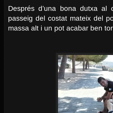
Després d’una bona dutxa al cen
passeig del costat mateix del po
massa alt i un pot acabar ben torr