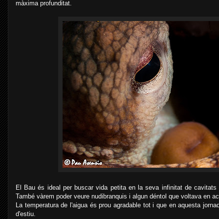
màxima profunditat.
El Bau és ideal per buscar vida petita en la seva infinitat de cavitat
També vàrem poder veure nudibranquis i algun déntol que voltava en a
La temperatura de l'aigua és prou agradable tot i que en aquesta jorn
d'estiu.