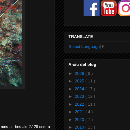
TRANSLATE
Select Language
▼
Arxiu del blog
►
2026
( 9 )
►
2025
( 11 )
►
2024
( 17 )
►
2023
( 12 )
►
2022
( 11 )
►
2021
( 4 )
►
2020
( 7 )
 més alt fins als 27-28 com a
►
2019
( 13 )