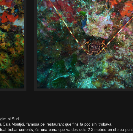
igim al Sud.
a Cala Montjoi, famosa pel restaurant que fins fa poc s'hi trobava.
ual trobar corrents, é
s una barra que va des dels 2-3 metres en el seu punt