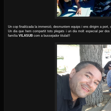
Un cop finalitzada la immersió, desmuntem equips i ens dirigim a port, 
Un dia que hem compartit tots plegats i un dia molt especial per dos d
família
VILASUB
com a bussejador titulat!!