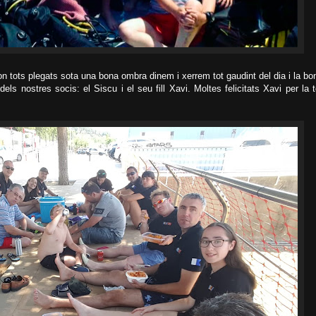
on tots plegats sota una bona ombra dinem i xerrem tot gaudint del dia i la b
els nostres socis: el Siscu i el seu fill Xavi. Moltes felicitats Xavi per l