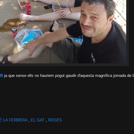
UB
ja que sense ells no hauriem pogut gaudir d'aquesta magnífica jornada de 
DE LA FERRERA
,
EL GAT
,
ROSES