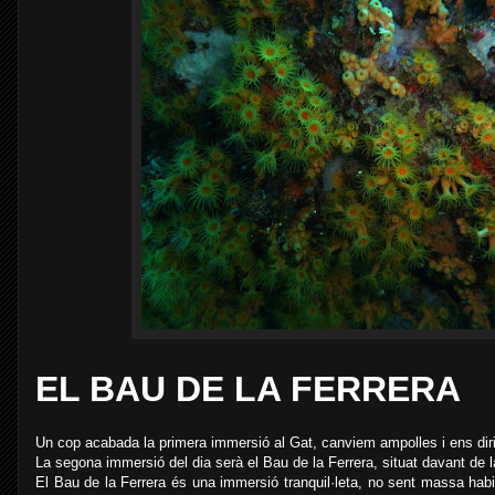
EL BAU DE LA FERRERA
Un cop acabada la primera immersió al Gat, canviem ampolles i ens dir
La segona immersió del dia serà el Bau de la Ferrera, situat davant de l
El Bau de la Ferrera és una immersió tranquil·leta, no sent massa habit