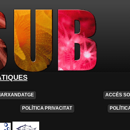
ÀTIQUES
MARXANDATGE
ACCÉS SO
POLÍTICA PRIVACITAT
POLÍTIC