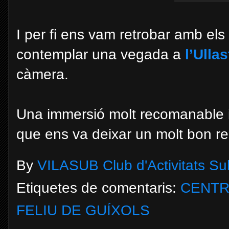
I
per fi ens vam retrobar amb el
contemplar una vegada a
l’Ullas
càmera.
Una immersió molt recomanable i 
que ens va deixar un molt bon re
By
VILASUB Club d'Activitats S
Etiquetes de comentaris:
CENTR
FELIU DE GUÍXOLS