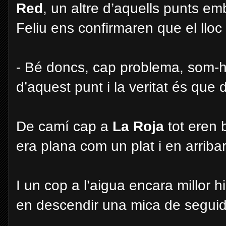
Red
, un altre d’aquells punts emb
Feliu ens confirmaren
que el lloc
- Bé doncs, cap problema, som-hi!
d’aquest punt i la veritat és que
De camí cap a
La Roja
tot eren 
era plana com un plat i en arribar a
I un cop a l’aigua encara millor 
en descendir una mica de seguida