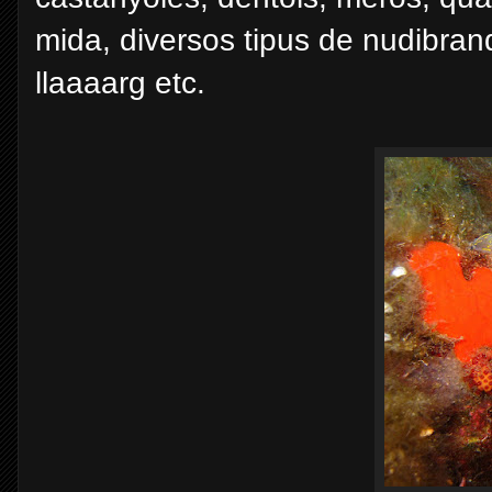
mida, diversos tipus de nudibranq
llaaaarg etc.