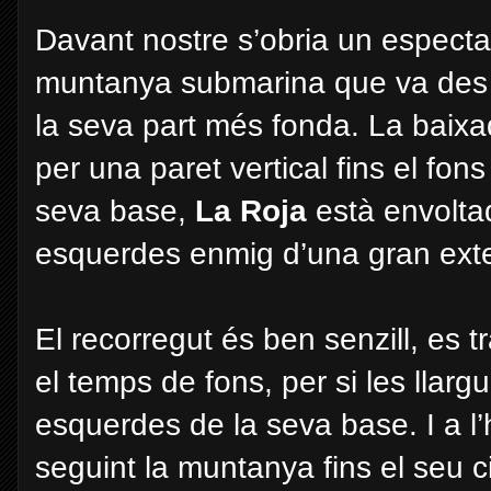
Davant nostre s’obria un especta
muntanya submarina que va des d
la seva part més fonda. La baixad
per una paret vertical fins el fo
seva base,
L
a Roja
està envolta
esquerdes enmig d’una gran exte
El recorregut és ben senzill, es t
el temps de fons, per si les llarg
esquerdes de la seva base. I a l
seguint la muntanya fins el seu c