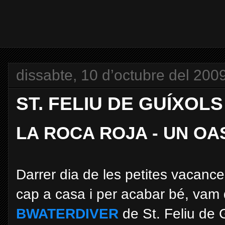
dissabte, 10 d’octubre del 200
ST. FELIU DE GUÍXOLS 
LA ROCA ROJA - UN OAS
Darrer dia de les petites vacanc
cap a casa i per acabar bé, vam d
BWATERDIVER
de St. Feliu de 