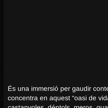
És una immersió per gaudir conte
concentra en
aquest “oasi de vid
castanyoles, déntols, meros, qu