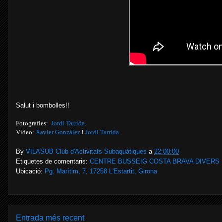
Salut i bombolles!!
Fotografies:
Jordi Tarrida
.
Vídeo:
Xavier González
i
Jordi Tarrida
.
By
VILASUB Club d'Activitats Subaquàtiques
a
22:00:00
Etiquetes de comentaris:
CENTRE BUSSEIG COSTA BRAVA DIVERS
Ubicació:
Pg. Marítim, 7, 17258 L'Estartit, Girona
Entrada més recent