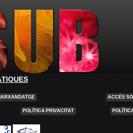
ÀTIQUES
MARXANDATGE
ACCÉS SO
POLÍTICA PRIVACITAT
POLÍTIC