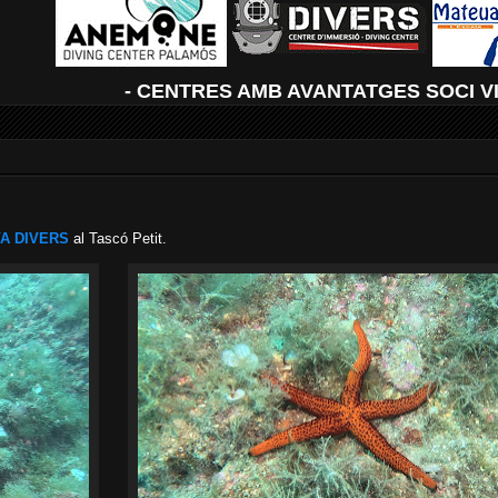
- CENTRES AMB AVANTATGES SOCI V
A DIVERS
al Tascó Petit.