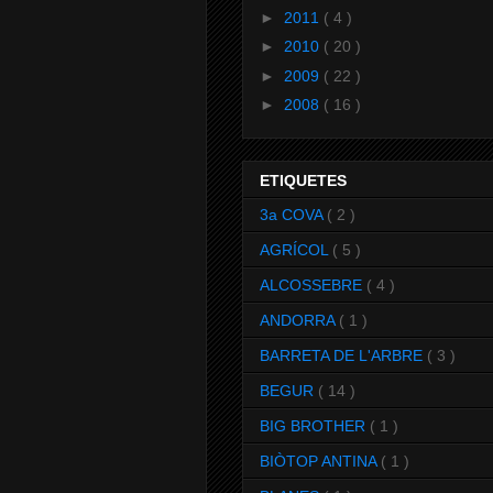
►
2011
( 4 )
►
2010
( 20 )
►
2009
( 22 )
►
2008
( 16 )
ETIQUETES
3a COVA
( 2 )
AGRÍCOL
( 5 )
ALCOSSEBRE
( 4 )
ANDORRA
( 1 )
BARRETA DE L'ARBRE
( 3 )
BEGUR
( 14 )
BIG BROTHER
( 1 )
BIÒTOP ANTINA
( 1 )