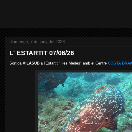
diumenge, 7 de juny del 2026
L' ESTARTIT 07/06/26
Sortida
VILASUB
a l'Estartit "Illes Medes"
amb el Centre
COSTA BRAV