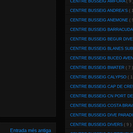
CENTRE BUSSEIG ÀMFORA
( 9 
CENTRE BUSSEIG ANDREA'S
( 
CENTRE BUSSEIG ANEMONE
( 
CENTRE BUSSEIG BARRACUD
CENTRE BUSSEIG BEGUR DIV
CENTRE BUSSEIG BLANES SU
CENTRE BUSSEIG BUCEO AVE
CENTRE BUSSEIG BWATER
( 7 
CENTRE BUSSEIG CALYPSO
( 1
CENTRE BUSSEIG CAP DE CRE
CENTRE BUSSEIG CN PORT DE
CENTRE BUSSEIG COSTA BRAV
CENTRE BUSSEIG DIVE PARAD
CENTRE BUSSEIG DIVERS
( 9 )
Entrada més antiga