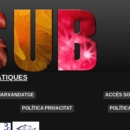
ÀTIQUES
MARXANDATGE
ACCÉS SO
POLÍTICA PRIVACITAT
POLÍTIC