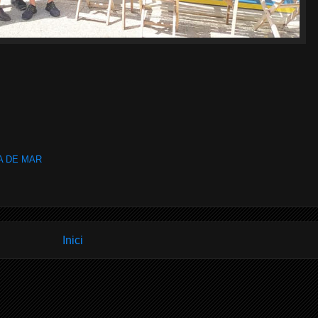
A DE MAR
Inici