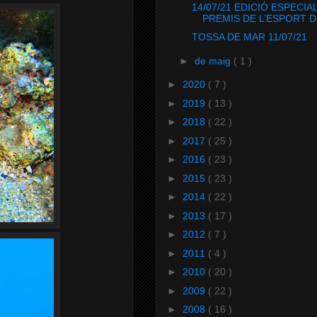
14/07/21 EDICIÓ ESPECIA
PREMIS DE L’ESPORT D.
TOSSA DE MAR 11/07/21
►
de maig
( 1 )
►
2020
( 7 )
►
2019
( 13 )
►
2018
( 22 )
►
2017
( 25 )
►
2016
( 23 )
►
2015
( 23 )
►
2014
( 22 )
►
2013
( 17 )
►
2012
( 7 )
►
2011
( 4 )
►
2010
( 20 )
►
2009
( 22 )
►
2008
( 16 )