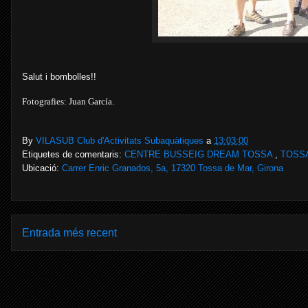
Salut i bombolles!!
Fotografies: Juan García.
By
VILASUB Club d'Activitats Subaquàtiques
a
13:03:00
Etiquetes de comentaris:
CENTRE BUSSEIG DREAM TOSSA
,
TOSS
Ubicació:
Carrer Enric Granados, 5a, 17320 Tossa de Mar, Girona
Entrada més recent